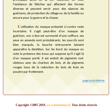
l'existence de fétiches qui affectent des formes
diverses et peuvent servir pour des séances de
guérisons, de protection du village ou de la famille ou
encore pour la guerre et la chasse.
L
'utilisation du masque présenté ci-contre reste
incertaine. Il s'agit peut-être d'un masque de
guérison, son crâne est surmonté d'une coiffure, ses
yeux en amande sont protubérants, les sourcils sont
bien marqués, la bouche entrouverte laissent
apparaître la dentition. Sur les bord du masque on
note la présence des trous qui suppose qu'il s'agit là
d'un masque porté. Il est enduit de pigments noir
obtenus avec du charbon de bois, et de pigments
rouges issus de la reduction du bois de Kula en
poudre par frottement.
page précédente
Copyright ©2007-2019,
www.lesbantous.fr.
Tous droits réservés