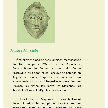
Masque Mayombe
A
ctuellement localisé dans la région montagneuse
du Bas Congo à l'Ouest de la République
Démocratique du Congo, au nord du Congo
Brazzaville, du Gabon et de l'enclave de Cabinda en
Angola, le peuple Mayombe est constitué d'un
ensemble de tribus parmi lesquelles on peut citer: les
Makaba, les Nanga, les Benza, les Manianga, les
Kipudi, les Yombe, les Djimbi et les Numbu.
L
'art chez le Mayombe est essentiellement
décoratif. Ainsi les sculptures représentent les
principaux actes de la vie. Toutefois, on note