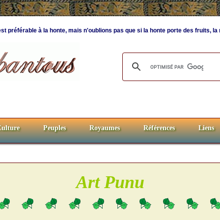
est préférable à la honte, mais n'oublions pas que si la honte porte des fruits, la
ulture
Peuples
Royaumes
Références
Liens
Art Punu