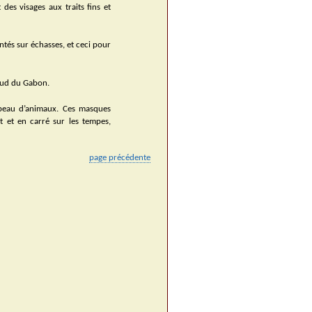
es visages aux traits fins et
ntés sur échasses, et ceci pour
 sud du Gabon.
 peau d’animaux. Ces masques
t et en carré sur les tempes,
page précédente