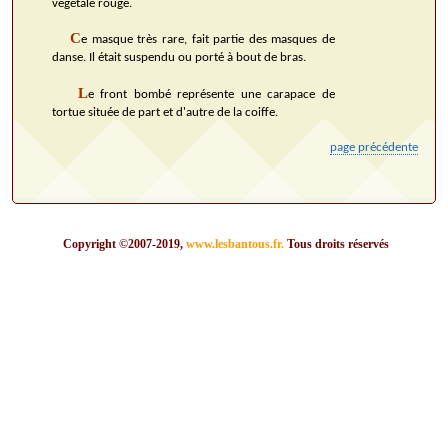
végétale rouge.
C
e masque très rare, fait partie des masques de
danse. Il était suspendu ou porté à bout de bras.
L
e front bombé représente une carapace de
tortue située de part et d'autre de la coiffe.
page précédente
Copyright ©2007-2019,
www.lesbantous.fr.
Tous droits réservés